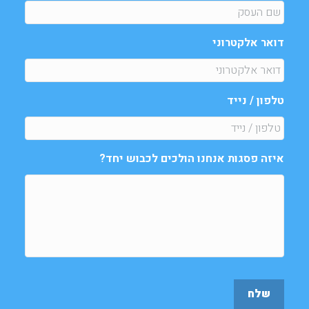
דואר אלקטרוני
טלפון / נייד
איזה פסגות אנחנו הולכים לכבוש יחד?
שלח