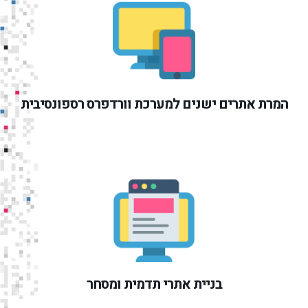
המרת אתרים ישנים למערכת
וורדפרס
רספונסיבית
בניית אתרי תדמית ומסחר