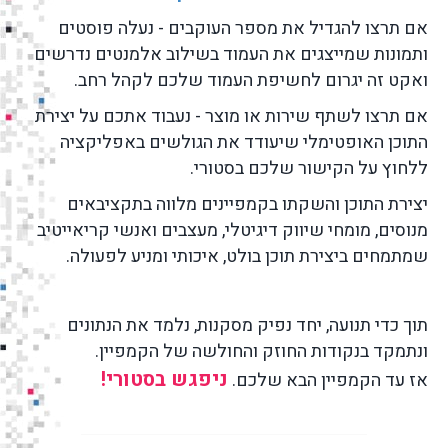
אם תרצו להגדיל את מספר העוקבים - נעלה פוסטים
ותמונות שמייצגים את העמוד בשילוב אלמנטים נדרשים
ואקט זה יגרום לחשיפת העמוד שלכם לקהל רחב.
אם תרצו לשתף שירות או מוצר - נעבוד אתכם על יצירת
התוכן האופטימלי שיעודד את הגולשים באפליקציה
ללחוץ על הקישור שלכם בסטורי.
יצירת התוכן והשקתו בקמפיינים מלווה בתקציבאים
מנוסים, מומחי שיווק דיגיטלי, מעצבים ואנשי קריאייטיב
שמתמחים ביצירת תוכן בולט, איכותי ומניע לפעולה.
תוך כדי תנועה, יחד נפיק מסקנות, נלמד את הנתונים
ונתמקד בנקודות החוזק והחולשה של הקמפיין.
ניפגש בסטורי!
אז עד הקמפיין הבא שלכם.