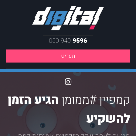
050-949-
9596
תפריט
קמפיין #ממומן
הגיע הזמן
להשקיע