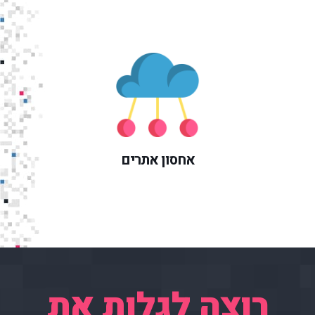
אחסון אתרים
רוצה לגלות את