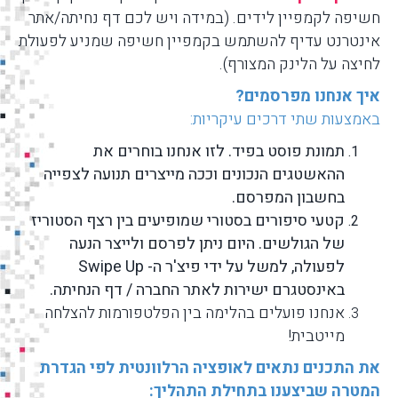
חשיפה לקמפיין לידים. (במידה ויש לכם דף נחיתה/אתר
אינטרנט עדיף להשתמש בקמפיין חשיפה שמניע לפעולת
לחיצה על הלינק המצורף).
איך אנחנו מפרסמים?
באמצעות שתי דרכים עיקריות:
תמונת פוסט בפיד. לזו אנחנו בוחרים את
ההאשטגים הנכונים וככה מייצרים תנועה לצפייה
בחשבון המפרסם.
קטעי סיפורים בסטורי שמופיעים בין רצף הסטוריז
של הגולשים. היום ניתן לפרסם ולייצר הנעה
לפעולה, למשל על ידי פיצ'ר ה- Swipe Up
באינסטגרם ישירות לאתר החברה / דף הנחיתה.
אנחנו פועלים בהלימה בין הפלטפורמות להצלחה
מייטבית!
את התכנים נתאים לאופציה הרלוונטית לפי הגדרת
המטרה שביצענו בתחילת התהליך: