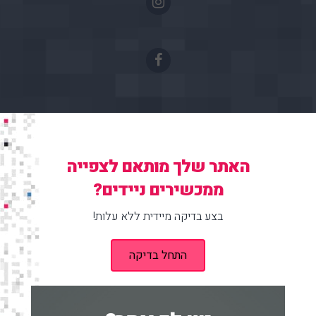
האתר שלך מותאם לצפייה
ממכשירים ניידים?
בצע בדיקה מיידית ללא עלות!
התחל בדיקה