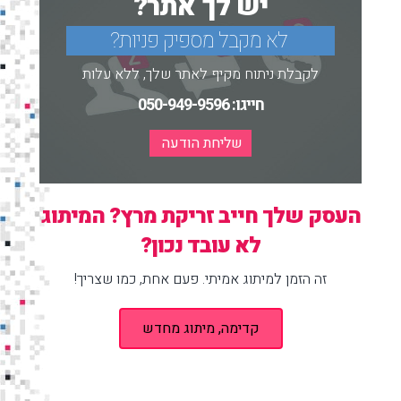
יש לך אתר?
לא מקבל מספיק פניות?
לקבלת ניתוח מקיף לאתר שלך, ללא עלות
חייגו:
050-949-9596
שליחת הודעה
העסק שלך חייב זריקת מרץ? המיתוג
לא עובד נכון?
זה הזמן למיתוג אמיתי. פעם אחת, כמו שצריך!
קדימה, מיתוג מחדש