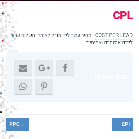
CPL
COST PER LEAD
- מחיר עבור ליד. מודל לאומדן תשלום עבור
לידים איכותיים ואמיתיים.
שתף מאמר זה:
← PPC
CPI →