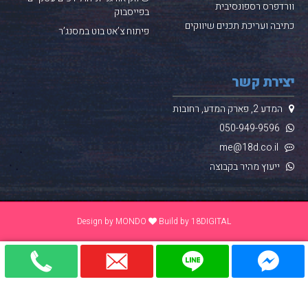
וורדפרס
רספונסיבית
בפייסבוק
כתיבה ועריכת תכנים שיווקים
פיתוח צ’אט בוט במסנג’ר
יצירת קשר
המדע 2, פארק המדע, רחובות
050-949-
9596
me@18d.co.il
ייעוץ מהיר בקבוצה
Design by
MONDO
Build by
18DIGITAL