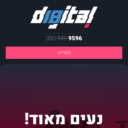
050-949-
9596
תפריט
נעים מאוד!