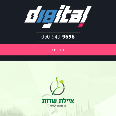
050-949-
9596
תפריט