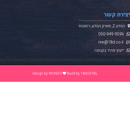
ירת קשר
 2, פארק המדע, רחובות
050-949-
9596
me@18d.co.
ייעוץ מהיר בקבוצה
Design by
MONDO
Build by
18DIGITAL