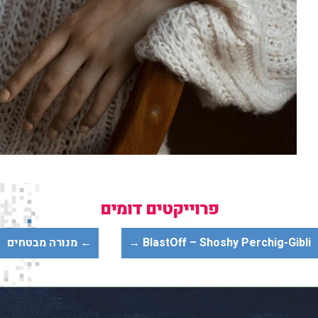
פרוייקטים דומים
BlastOff – Shoshy Perchig-Gibli 
← מנורה מבטחים