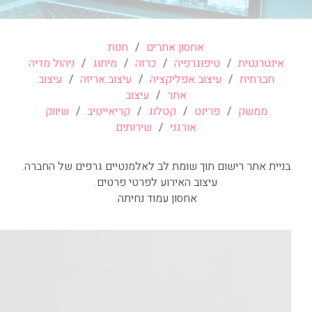
אחסון אתרים
/
חנות
אינטרנטית
/
טיפוגרפיה
/
כרזה
/
מיתוג
/
ניהול מדיה
חברתית
/
עיצוב אפליקציה
/
עיצוב אריזה
/
עיצוב
אתר
/
עיצוב
ממשק
/
פרינט
/
קטלוג
/
קריאייטיב
/
שיווק
אורגני
/
שירותים
בניית אתר רישום תוך שומת לב לאלמנטיים גרפים של החברה.
עיצוב האירוע לפרטי פרטים.
אחסון עמוד נחיתה.