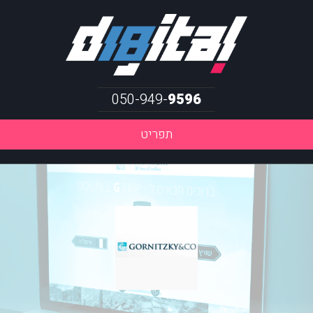
050-949-
9596
תפריט