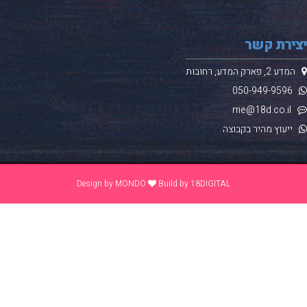
ירת קשר
 2, פארק המדע, רחובות
050-949-
9596
me@18d.co.
ייעוץ מהיר בקבוצה
Design by
MONDO
Build by
18DIGITAL