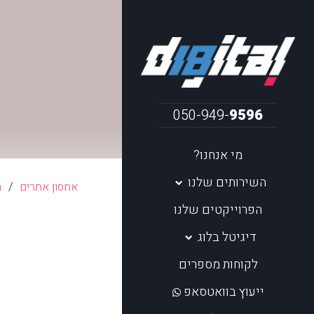
050-949-
9596
מי אנחנו?
השירותים שלנו
אחסון אתרים
/
ח
הפרוייקטים שלנו
דיגיטל בלוג
לקוחות מספרים
ייעוץ בוואטסאפ