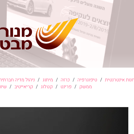
נות אינטרנטית
/
טיפוגרפיה
/
כרזה
/
מיתוג
/
ניהול מדיה חברתית
ממשק
/
פרינט
/
קטלוג
/
קריאייטיב
/
שיוו