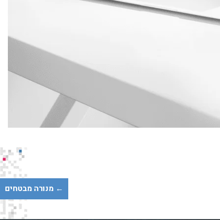
← מנורה מבטחים