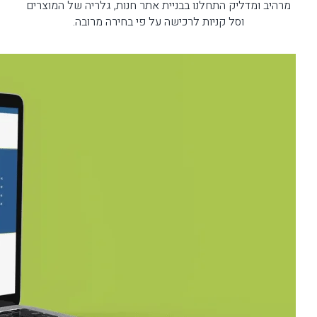
מרהיב ומדליק התחלנו בבניית אתר חנות, גלריה של המוצרים
וסל קניות לרכישה על פי בחירה מרובה.