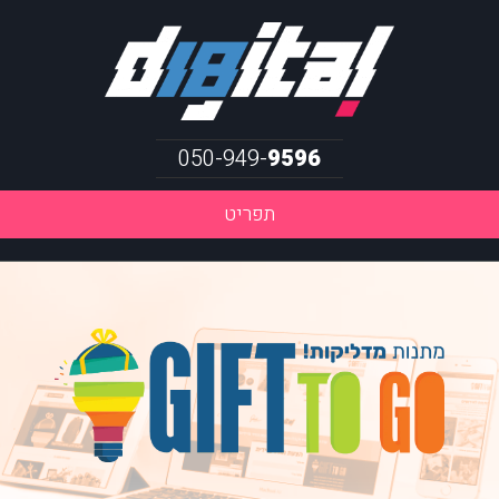
050-949-
9596
תפריט